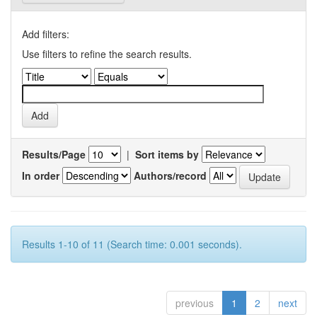
Add filters:
Use filters to refine the search results.
Results/Page
|
Sort items by
In order
Authors/record
Results 1-10 of 11 (Search time: 0.001 seconds).
previous
1
2
next