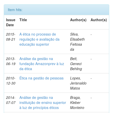
Item hits:
Issue
Title
Author(s)
Author(s)
Date
2015-
A ética no processo de
Silva,
-
08-21
regulação e avaliação da
Elisabeth
educação superior
Feitosa
da
2013-
Análise da gestão na
Bett,
-
06-19
fundação Amazonprev à luz
Geneci
da ética
Behling
2010-
Ética na gestão de pessoas
Lopes,
-
12-30
Jerisnaldo
Matos
2014-
Análise de gestão na
Braga,
-
07-07
instituição de ensino superior
Kleber
à luz de princípios éticos
Monteiro