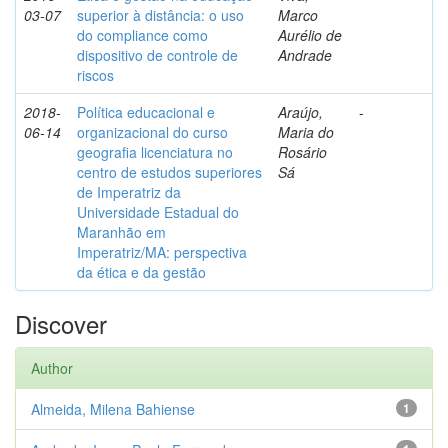
03-07
superior à distância: o uso
Marco
do compliance como
Aurélio de
dispositivo de controle de
Andrade
riscos
2018-
Política educacional e
Araújo,
-
06-14
organizacional do curso
Maria do
geografia licenciatura no
Rosário
centro de estudos superiores
Sá
de Imperatriz da
Universidade Estadual do
Maranhão em
Imperatriz/MA: perspectiva
da ética e da gestão
Discover
Author
Almeida, Milena Bahiense
1