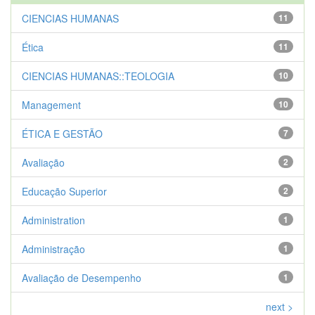
CIENCIAS HUMANAS
11
Ética
11
CIENCIAS HUMANAS::TEOLOGIA
10
Management
10
ÉTICA E GESTÃO
7
Avaliação
2
Educação Superior
2
Administration
1
Administração
1
Avaliação de Desempenho
1
next >