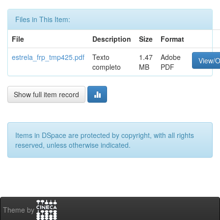
Files in This Item:
File
Description
Size
Format
estrela_frp_tmp425.pdf
Texto
1.47
Adobe
View/
completo
MB
PDF
Show full item record
Items in DSpace are protected by copyright, with all rights
reserved, unless otherwise indicated.
Theme by