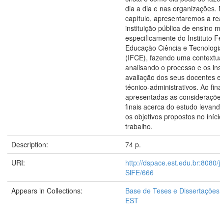
dia a dia e nas organizações. 
capítulo, apresentaremos a r
instituição pública de ensino 
especificamente do Instituto F
Educação Ciência e Tecnolog
(IFCE), fazendo uma contextu
analisando o processo e os i
avaliação dos seus docentes e
técnico-administrativos. Ao fin
apresentadas as consideraçõe
finais acerca do estudo levan
os objetivos propostos no iníc
trabalho.
Description:
74 p.
URI:
http://dspace.est.edu.br:8080/
SlFE/666
Appears in Collections:
Base de Teses e Dissertaçõe
EST