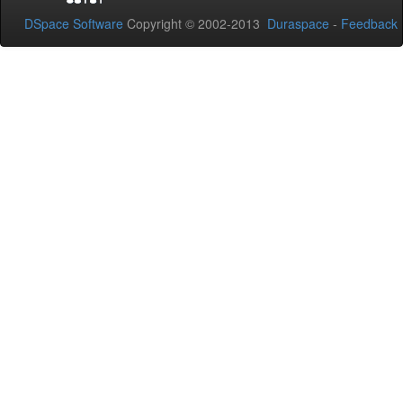
DSpace Software
Copyright © 2002-2013
Duraspace
-
Feedback