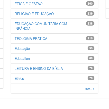
ÉTICA E GESTÃO
160
RELIGIÃO E EDUCAÇÃO
139
EDUCAÇÃO COMUNITÁRIA COM
138
INFÂNCIA...
TEOLOGIA PRÁTICA
116
Educação
90
Education
88
LEITURA E ENSINO DA BÍBLIA
79
Ethics
78
next >