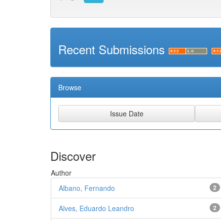
Recent Submissions
Browse
Discover
Author
Albano, Fernando
2
Alves, Eduardo Leandro
2