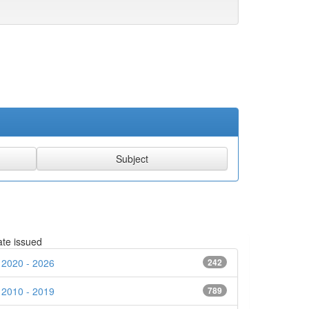
te issued
2020 - 2026
242
2010 - 2019
789