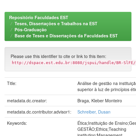
Repositório Faculdades EST
Teses, Dissertações e Trabalhos na EST
Pós-Graduação
Base de Teses e Dissertações da Faculdades EST
Please use this identifier to cite or link to this item:
http://dspace.est.edu.br:8080/jspui/handle/BR-SlFE/
Title:
Análise de gestão na instituiç
superior à luz de princípios ét
metadata.dc.creator:
Braga, Kleber Monteiro
metadata.dc.contributor.advisor1:
Schreiber, Dusan
Keywords:
Ética;Instituição de Ensino;G
GESTÃO;Ethics;Teaching
institution;Management