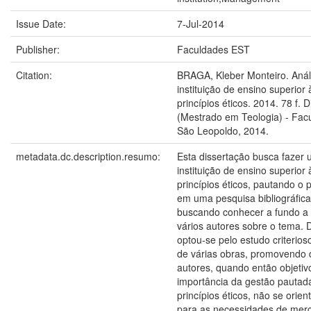
Issue Date:
7-Jul-2014
Publisher:
Faculdades EST
Citation:
BRAGA, Kleber Monteiro. Anál
instituição de ensino superior 
princípios éticos. 2014. 78 f. 
(Mestrado em Teologia) - Fac
São Leopoldo, 2014.
metadata.dc.description.resumo:
Esta dissertação busca fazer 
instituição de ensino superior 
princípios éticos, pautando o 
em uma pesquisa bibliográfica
buscando conhecer a fundo a 
vários autores sobre o tema.
optou-se pelo estudo criterios
de várias obras, promovendo 
autores, quando então objetiv
importância da gestão pautada
princípios éticos, não se ori
para as necessidades de mer