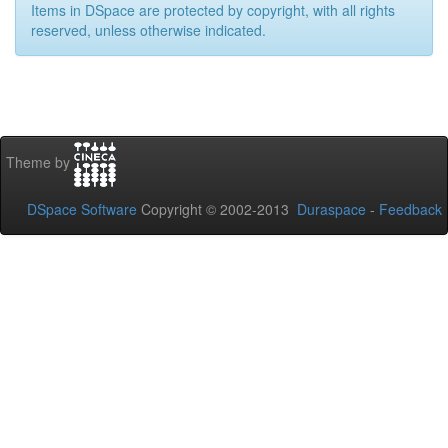
Items in DSpace are protected by copyright, with all rights
reserved, unless otherwise indicated.
Theme by
DSpace Software
Copyright © 2002-2013
Duraspace
-
Feedback