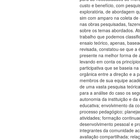
custo e benefício, com pesquis
exploratória, de abordagem qu
sim com amparo na coleta de 
nas obras pesquisadas, fazen
sobre os temas abordados. At
trabalho que podemos classif
ensaio teórico, apenas, basead
revisada, constatou-se que a é
presente na melhor forma de 
levando em conta os princípio
participativa que se baseia na
orgânica entre a direção e a p
membros de sua equipe acadê
de uma vasta pesquisa teórica
para a análise do caso os seg
autonomia da instituição e d
educativa; envolvimento da c
processo pedagógico; planej
atividades; formação continua
desenvolvimento pessoal e pro
integrantes da comunidade a
avaliação compartilhada; rel