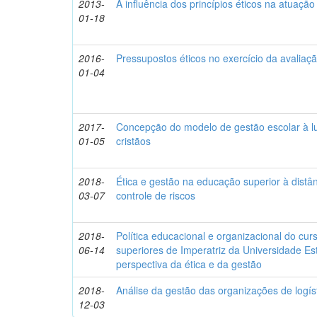
2013-
A influência dos princípios éticos na atuaçã
01-18
2016-
Pressupostos éticos no exercício da avalia
01-04
2017-
Concepção do modelo de gestão escolar à lu
01-05
cristãos
2018-
Ética e gestão na educação superior à distâ
03-07
controle de riscos
2018-
Política educacional e organizacional do cur
06-14
superiores de Imperatriz da Universidade E
perspectiva da ética e da gestão
2018-
Análise da gestão das organizações de logísti
12-03