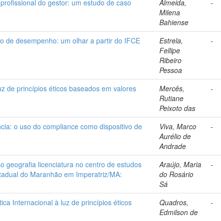
o profissional do gestor: um estudo de caso
Almeida,
-
Milena
Bahiense
ção de desempenho: um olhar a partir do IFCE
Estrela,
-
Fellipe
Ribeiro
Pessoa
z de princípios éticos baseados em valores
Mercês,
-
Rutiane
Peixoto das
ncia: o uso do compliance como dispositivo de
Viva, Marco
-
Aurélio de
Andrade
so geografia licenciatura no centro de estudos
Araújo, Maria
-
stadual do Maranhão em Imperatriz/MA:
do Rosário
Sá
ca Internacional à luz de princípios éticos
Quadros,
-
Edmilson de