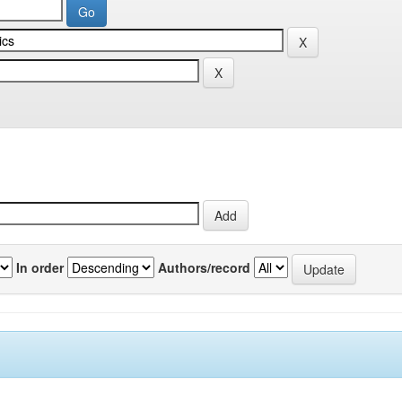
In order
Authors/record