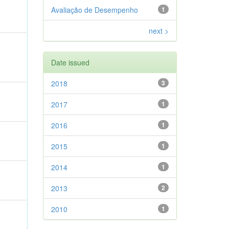
Avaliação de Desempenho
1
next >
Date issued
2018
3
2017
1
2016
1
2015
1
2014
1
2013
2
2010
1