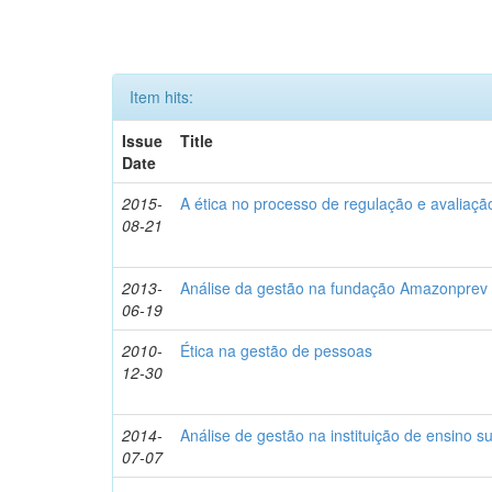
Item hits:
Issue
Title
Date
2015-
A ética no processo de regulação e avaliaç
08-21
2013-
Análise da gestão na fundação Amazonprev à
06-19
2010-
Ética na gestão de pessoas
12-30
2014-
Análise de gestão na instituição de ensino su
07-07