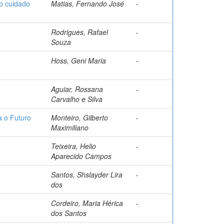
o cuidado
Matias, Fernando José
-
Rodrigues, Rafael
-
Souza
Hoss, Geni Maria
-
Aguiar, Rossana
-
Carvalho e Silva
a o Futuro
Monteiro, Gilberto
-
Maximiliano
Teixeira, Helio
-
Aparecido Campos
Santos, Shslayder Lira
-
dos
Cordeiro, Maria Hérica
-
dos Santos