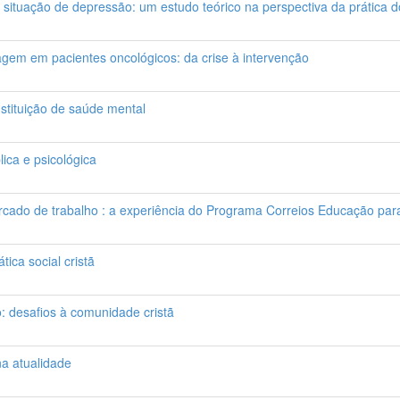
ituação de depressão: um estudo teórico na perspectiva da prática d
gem em pacientes oncológicos: da crise à intervenção
stituição de saúde mental
ica e psicológica
rcado de trabalho : a experiência do Programa Correios Educação par
tica social cristã
: desafios à comunidade cristã
a atualidade