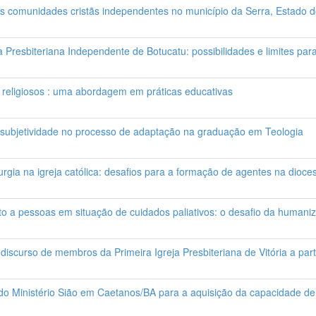
as comunidades cristãs independentes no município da Serra, Estado d
ja Presbiteriana Independente de Botucatu: possibilidades e limites pa
s e religiosos : uma abordagem em práticas educativas
subjetividade no processo de adaptação na graduação em Teologia
turgia na igreja católica: desafios para a formação de agentes na dioce
o a pessoas em situação de cuidados paliativos: o desafio da humani
discurso de membros da Primeira Igreja Presbiteriana de Vitória a part
e do Ministério Sião em Caetanos/BA para a aquisição da capacidade de 