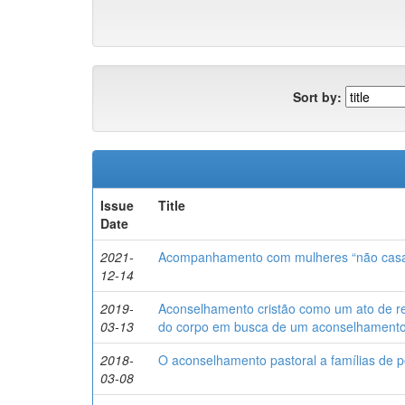
Sort by:
Issue
Title
Date
2021-
Acompanhamento com mulheres “não casadas”
12-14
2019-
Aconselhamento cristão como um ato de re
03-13
do corpo em busca de um aconselhamento 
2018-
O aconselhamento pastoral a famílias de p
03-08