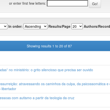
or enter first few letters:
In order:
Results/Page
Authors/Record
Showing results 1 to 20 of 87
 no ministério: o grito silencioso que precisa ser ouvido
ssurreição: atravessando os caminhos da culpa, da psicossomática e 
libertador
essoas com autismo a partir da teologia da cruz