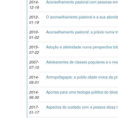
2014-
Aconselhamento pastoral com pessoas em s
12-18
2012-
O aconselhamento pastoral e a sua aborda
01-19
2010-
Aconselhamento pastoral: a práxis numa in
01-02
2015-
Adoção e afetividade numa perspectiva bíbl
07-22
2007-
Adolescentes de classes populares e o me
07-10
2014-
Antropofagapia: a public-idade cívica da prá
09-01
2014-
Aportes para uma teologia pública do idoso
06-30
2017-
Aspectos do cuidado com a pessoa idosa n
01-17