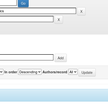
In order
Authors/record