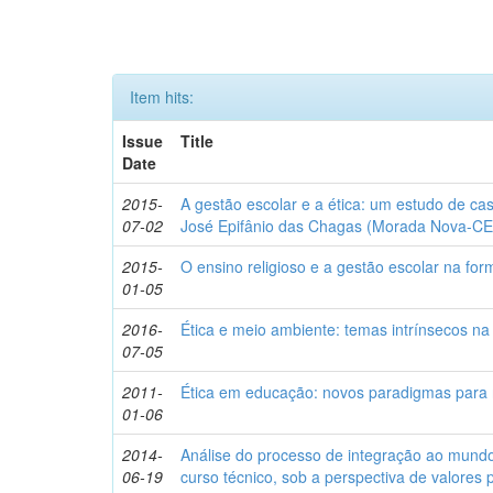
Item hits:
Issue
Title
Date
2015-
A gestão escolar e a ética: um estudo de c
07-02
José Epifânio das Chagas (Morada Nova-CE
2015-
O ensino religioso e a gestão escolar na fo
01-05
2016-
Ética e meio ambiente: temas intrínsecos n
07-05
2011-
Ética em educação: novos paradigmas para
01-06
2014-
Análise do processo de integração ao mundo
06-19
curso técnico, sob a perspectiva de valores 