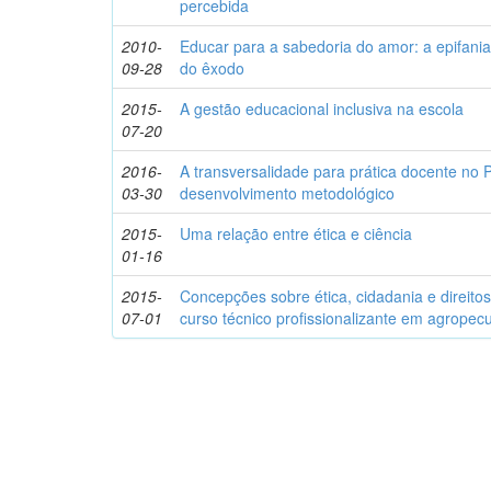
percebida
2010-
Educar para a sabedoria do amor: a epifani
09-28
do êxodo
2015-
A gestão educacional inclusiva na escola
07-20
2016-
A transversalidade para prática docente n
03-30
desenvolvimento metodológico
2015-
Uma relação entre ética e ciência
01-16
2015-
Concepções sobre ética, cidadania e direit
07-01
curso técnico profissionalizante em agropec