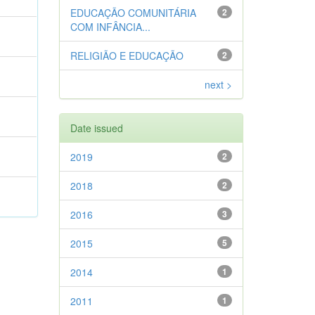
EDUCAÇÃO COMUNITÁRIA
2
COM INFÂNCIA...
RELIGIÃO E EDUCAÇÃO
2
next >
Date issued
2019
2
2018
2
2016
3
2015
5
2014
1
2011
1