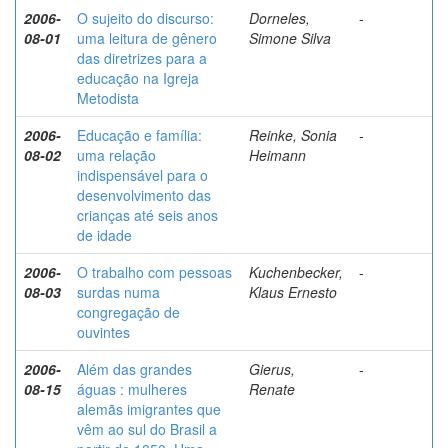
2006-
O sujeito do discurso:
Dorneles,
-
08-01
uma leitura de gênero
Simone Silva
das diretrizes para a
educação na Igreja
Metodista
2006-
Educação e família:
Reinke, Sonia
-
08-02
uma relação
Heimann
indispensável para o
desenvolvimento das
crianças até seis anos
de idade
2006-
O trabalho com pessoas
Kuchenbecker,
-
08-03
surdas numa
Klaus Ernesto
congregação de
ouvintes
2006-
Além das grandes
Gierus,
-
08-15
águas : mulheres
Renate
alemãs imigrantes que
vêm ao sul do Brasil a