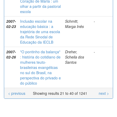
Coração de Maria : um
olhar a partir da pastoral
escola
2007-
Inclusão escolar na
Schmitt,
-
02-23
educação básica : a
Marga Inês
trajetória de uma escola
da Rede Sinodal de
Educação da IECLB
2007-
"O pontinho da balança"
Dreher,
-
02-26
: história do cotidiano de
Scheila dos
mulheres teuto-
Santos
brasileiras evangélicas
no sul do Brasil, na
perspectiva do privado e
do público
< previous
Showing results 21 to 40 of 1241
next >