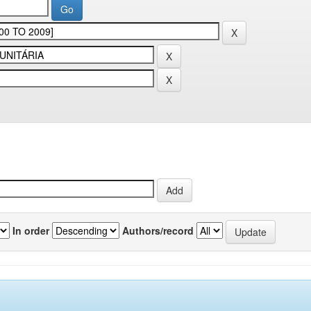
In order
Authors/record