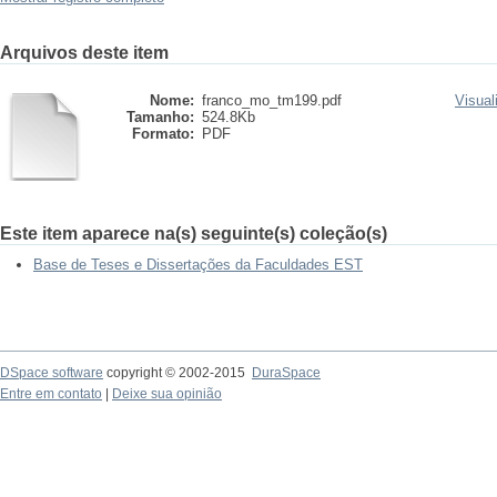
Arquivos deste item
Nome:
franco_mo_tm199.pdf
Visual
Tamanho:
524.8Kb
Formato:
PDF
Este item aparece na(s) seguinte(s) coleção(s)
Base de Teses e Dissertações da Faculdades EST
DSpace software
copyright © 2002-2015
DuraSpace
Entre em contato
|
Deixe sua opinião