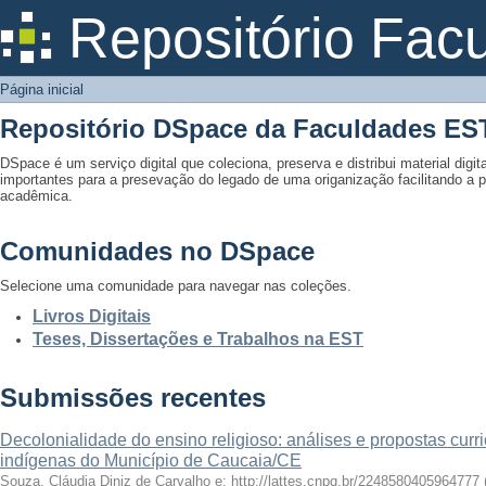
Página inicial
Repositório Fac
Página inicial
Repositório DSpace da Faculdades ES
DSpace é um serviço digital que coleciona, preserva e distribui material digit
importantes para a presevação do legado de uma origanização facilitando a 
acadêmica.
Comunidades no DSpace
Selecione uma comunidade para navegar nas coleções.
Livros Digitais
Teses, Dissertações e Trabalhos na EST
Submissões recentes
Decolonialidade do ensino religioso: análises e propostas curr
indígenas do Município de Caucaia/CE
Souza, Cláudia Diniz de Carvalho e; http://lattes.cnpq.br/2248580405964777