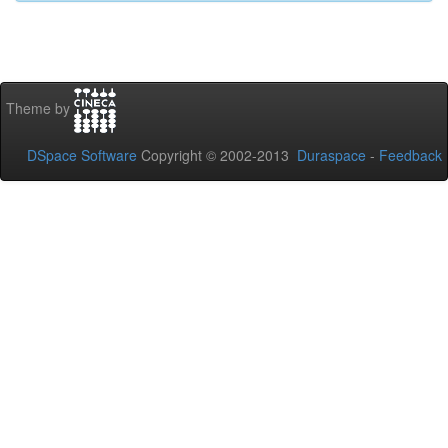
Theme by
DSpace Software
Copyright © 2002-2013
Duraspace
-
Feedback