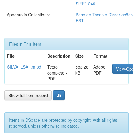
SlFE/1249
Appears in Collections:
Base de Teses e Dissertaçõe
EST
Files in This Item:
File
Description
Size
Format
SILVA_LSA_tm.pdf
Texto
583.28
Adobe
View/Op
completo -
kB
PDF
PDF
Show full item record
Items in DSpace are protected by copyright, with all rights
reserved, unless otherwise indicated.