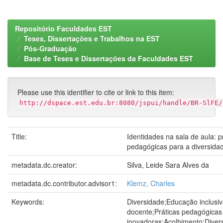
Repositório Faculdades EST
Teses, Dissertações e Trabalhos na EST
Pós-Graduação
Base de Teses e Dissertações da Faculdades EST
Please use this identifier to cite or link to this item:
http://dspace.est.edu.br:8080/jspui/handle/BR-SlFE/
Title:
Identidades na sala de aula: p
pedagógicas para a diversida
metadata.dc.creator:
Silva, Leide Sara Alves da
metadata.dc.contributor.advisor1:
Klemz, Charles
Keywords:
Diversidade;Educação inclus
docente;Práticas pedagógicas
inovadoras;Acolhimento;Diversi