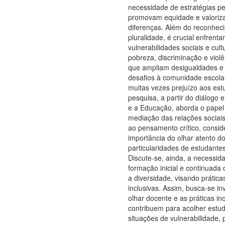
necessidade de estratégias p
promovam equidade e valoriz
diferenças. Além do reconhec
pluralidade, é crucial enfrentar
vulnerabilidades sociais e cul
pobreza, discriminação e viol
que ampliam desigualdades 
desafios à comunidade escola
muitas vezes prejuízo aos est
pesquisa, a partir do diálogo 
e a Educação, aborda o papel
mediação das relações sociais
ao pensamento crítico, consi
importância do olhar atento d
particularidades de estudantes
Discute-se, ainda, a necessi
formação inicial e continuada
a diversidade, visando prátic
inclusivas. Assim, busca-se in
olhar docente e as práticas i
contribuem para acolher estu
situações de vulnerabilidade