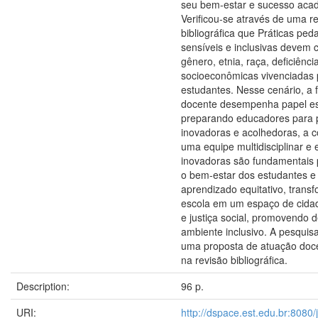
seu bem-estar e sucesso aca
Verificou-se através de uma r
bibliográfica que Práticas ped
sensíveis e inclusivas devem 
gênero, etnia, raça, deficiênc
socioeconômicas vivenciadas 
estudantes. Nesse cenário, a
docente desempenha papel es
preparando educadores para p
inovadoras e acolhedoras, a 
uma equipe multidisciplinar e 
inovadoras são fundamentais 
o bem-estar dos estudantes 
aprendizado equitativo, trans
escola em um espaço de cida
e justiça social, promovendo
ambiente inclusivo. A pesquis
uma proposta de atuação doc
na revisão bibliográfica.
Description:
96 p.
URI:
http://dspace.est.edu.br:8080/