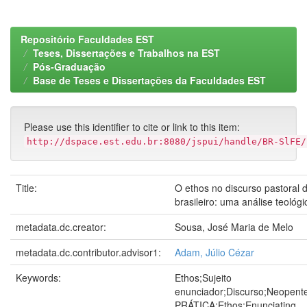
Repositório Faculdades EST
Teses, Dissertações e Trabalhos na EST
Pós-Graduação
Base de Teses e Dissertações da Faculdades EST
Please use this identifier to cite or link to this item:
http://dspace.est.edu.br:8080/jspui/handle/BR-SlFE/
Title:
O ethos no discurso pastoral
brasileiro: uma análise teológi
metadata.dc.creator:
Sousa, José Maria de Melo
metadata.dc.contributor.advisor1:
Adam, Júlio Cézar
Keywords:
Ethos;Sujeito
enunciador;Discurso;Neopen
PRÁTICA;Ethos;Enunciating