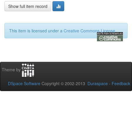
Show full item record
This item is licensed under a
Creative Commons License
Theme by
DSpace Software
Copyright © 2002-2013
Duraspace
-
Feedback