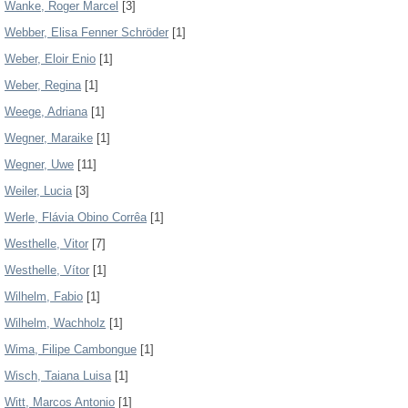
Wanke, Roger Marcel
[3]
Webber, Elisa Fenner Schröder
[1]
Weber, Eloir Enio
[1]
Weber, Regina
[1]
Weege, Adriana
[1]
Wegner, Maraike
[1]
Wegner, Uwe
[11]
Weiler, Lucia
[3]
Werle, Flávia Obino Corrêa
[1]
Westhelle, Vitor
[7]
Westhelle, Vítor
[1]
Wilhelm, Fabio
[1]
Wilhelm, Wachholz
[1]
Wima, Filipe Cambongue
[1]
Wisch, Taiana Luisa
[1]
Witt, Marcos Antonio
[1]