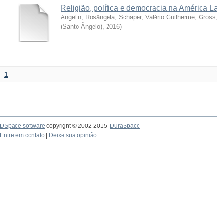
Religião, política e democracia na América La
Angelin, Rosângela
;
Schaper, Valério Guilherme
;
Gross
(Santo Ângelo)
,
2016
)
1
DSpace software
copyright © 2002-2015
DuraSpace
Entre em contato
|
Deixe sua opinião