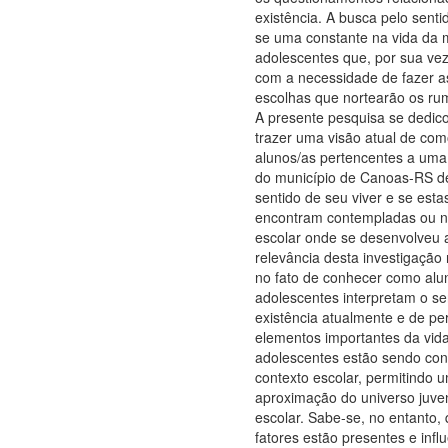
existência. A busca pelo senti
se uma constante na vida da 
adolescentes que, por sua ve
com a necessidade de fazer as
escolhas que nortearão os rum
A presente pesquisa se dedico
trazer uma visão atual de co
alunos/as pertencentes a uma 
do município de Canoas-RS d
sentido de seu viver e se est
encontram contempladas ou n
escolar onde se desenvolveu 
relevância desta investigação 
no fato de conhecer como alu
adolescentes interpretam o se
existência atualmente e de pe
elementos importantes da vid
adolescentes estão sendo con
contexto escolar, permitindo 
aproximação do universo juve
escolar. Sabe-se, no entanto,
fatores estão presentes e inf