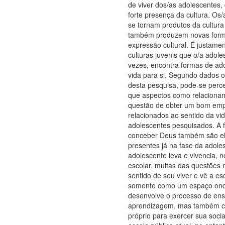
de viver dos/as adolescentes, 
forte presença da cultura. Os
se tornam produtos da cultura
também produzem novas forma
expressão cultural. É justame
culturas juvenis que o/a adole
vezes, encontra formas de ado
vida para si. Segundo dados o
desta pesquisa, pode-se per
que aspectos como relaciona
questão de obter um bom emp
relacionados ao sentido da vi
adolescentes pesquisados. A 
conceber Deus também são e
presentes já na fase da adole
adolescente leva e vivencia, n
escolar, muitas das questões 
sentido de seu viver e vê a es
somente como um espaço on
desenvolve o processo de ens
aprendizagem, mas também c
próprio para exercer sua socia