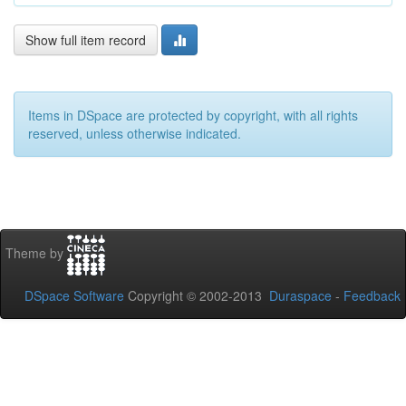
Show full item record
Items in DSpace are protected by copyright, with all rights
reserved, unless otherwise indicated.
Theme by
DSpace Software
Copyright © 2002-2013
Duraspace
-
Feedback