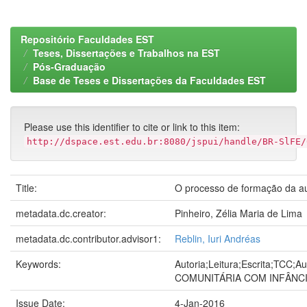
Repositório Faculdades EST
Teses, Dissertações e Trabalhos na EST
Pós-Graduação
Base de Teses e Dissertações da Faculdades EST
Please use this identifier to cite or link to this item:
http://dspace.est.edu.br:8080/jspui/handle/BR-SlFE/
Title:
O processo de formação da au
metadata.dc.creator:
Pinheiro, Zélia Maria de Lima
metadata.dc.contributor.advisor1:
Reblin, Iuri Andréas
Keywords:
Autoria;Leitura;Escrita;TCC
COMUNITÁRIA COM INFÂNC
Issue Date:
4-Jan-2016