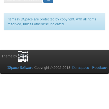
Items in DSpace are protected by copyright, with all rights
reserved, unless otherwise indicated.
Theme by
DSpace Software
Copyright © 2002-2013
Duraspace
-
Feedback