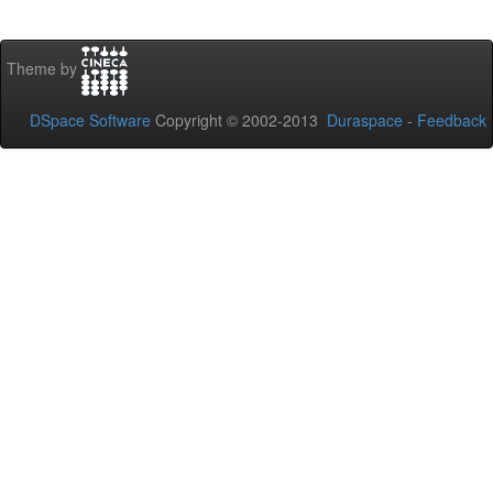
Theme by
DSpace Software
Copyright © 2002-2013
Duraspace
-
Feedback