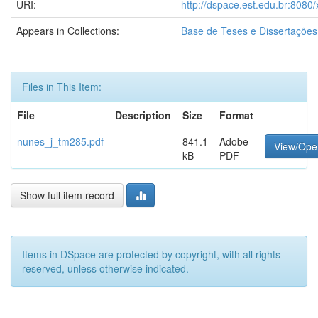
URI:
http://dspace.est.edu.br:8080
Appears in Collections:
Base de Teses e Dissertaçõe
Files in This Item:
File
Description
Size
Format
nunes_j_tm285.pdf
841.1
Adobe
View/Ope
kB
PDF
Show full item record
Items in DSpace are protected by copyright, with all rights
reserved, unless otherwise indicated.