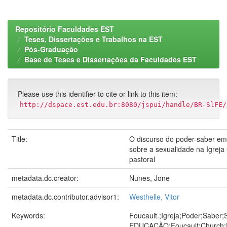
Repositório Faculdades EST
Teses, Dissertações e Trabalhos na EST
Pós-Graduação
Base de Teses e Dissertações da Faculdades EST
Please use this identifier to cite or link to this item:
http://dspace.est.edu.br:8080/jspui/handle/BR-SlFE/
Title:
O discurso do poder-saber em 
sobre a sexualidade na Igreja
pastoral
metadata.dc.creator:
Nunes, Jone
metadata.dc.contributor.advisor1:
Westhelle, Vitor
Keywords:
Foucault.;Igreja;Poder;Saber
EDUCAÇÃO;Foucault;Church;P