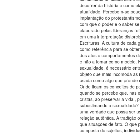
decorrer da história e como el
atualidade. Percebem-se pou
implantação do protestantismo 
com que o poder e o saber se
elaborado pelas lideranças re
em uma interpretação distorc
Escrituras. A cultura de cada 
como referência para se obt
dos atos e comportamentos de
e não a tomar como modelo. N
sexualidade, é necessário ent
objeto que mais incomoda as in
usada como algo que prende o
Onde ficam os conceitos de 
quando se percebe que, nas en
cristãs, ao preservar a vida , 
subestimando a sexualidade?
uma verdade que possa ser u
relação autêntica. A tradição 
que situações de fato. O que 
composta de sujeitos, indivídu