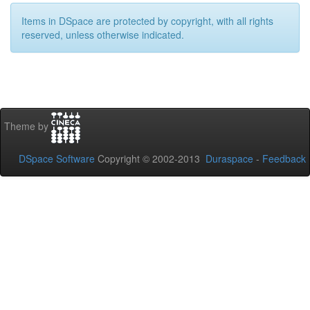
Items in DSpace are protected by copyright, with all rights
reserved, unless otherwise indicated.
Theme by
DSpace Software
Copyright © 2002-2013
Duraspace
-
Feedback