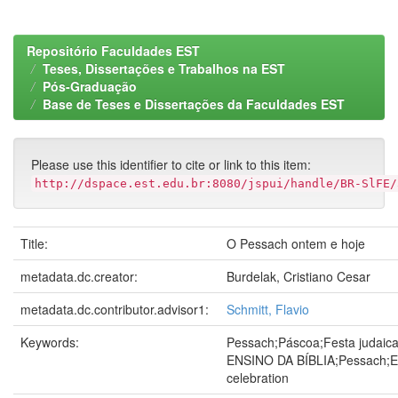
Repositório Faculdades EST
Teses, Dissertações e Trabalhos na EST
Pós-Graduação
Base de Teses e Dissertações da Faculdades EST
Please use this identifier to cite or link to this item:
http://dspace.est.edu.br:8080/jspui/handle/BR-SlFE/
Title:
O Pessach ontem e hoje
metadata.dc.creator:
Burdelak, Cristiano Cesar
metadata.dc.contributor.advisor1:
Schmitt, Flavio
Keywords:
Pessach;Páscoa;Festa judaic
ENSINO DA BÍBLIA;Pessach;E
celebration