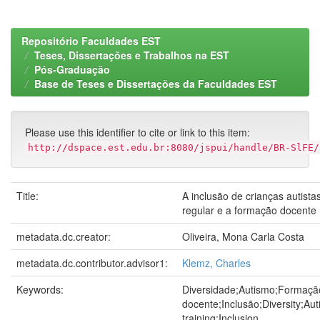
Repositório Faculdades EST
Teses, Dissertações e Trabalhos na EST
Pós-Graduação
Base de Teses e Dissertações da Faculdades EST
Please use this identifier to cite or link to this item:
http://dspace.est.edu.br:8080/jspui/handle/BR-SlFE/
Title:
A inclusão de crianças autista
regular e a formação docente
metadata.dc.creator:
Oliveira, Mona Carla Costa
metadata.dc.contributor.advisor1:
Klemz, Charles
Keywords:
Diversidade;Autismo;Formaçã
docente;Inclusão;Diversity;Au
training;Inclusion