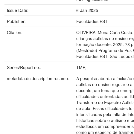
Issue Date:
6-Jan-2025
Publisher:
Faculdades EST
Citation:
OLIVEIRA, Mona Carla Costa. 
crianças autistas no ensino re
formação docente. 2025. 78 p
(Mestrado) Programa de Pos
Faculdades EST, São Leopold
Series/Report no.:
TMP;
metadata.dc.description.resumo:
A pesquisa aborda a inclusão 
autistas no ensino regular e 
docente, um tema que emergi
dificuldades enfrentadas ao li
Transtorno do Espectro Autist
de aula. Essas dificuldades f
intensificadas pela falta de i
históricas sobre o autismo e p
estudiosos em compreender s
como um espectro de transtorn