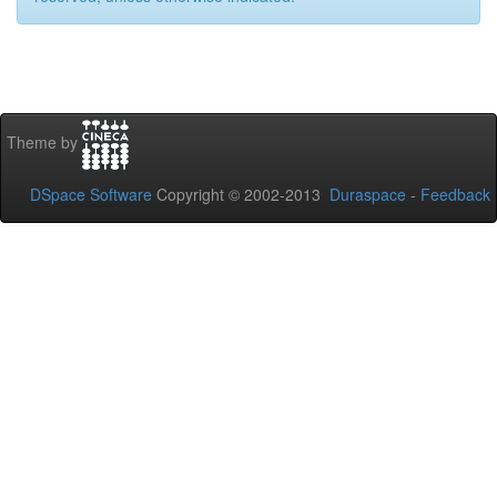
Theme by
DSpace Software
Copyright © 2002-2013
Duraspace
-
Feedback