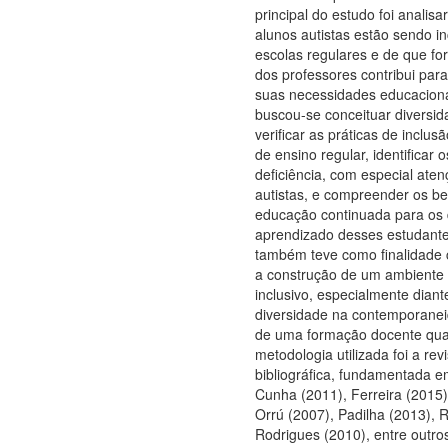
principal do estudo foi analis
alunos autistas estão sendo i
escolas regulares e de que f
dos professores contribui par
suas necessidades educaciona
buscou-se conceituar diversid
verificar as práticas de inclus
de ensino regular, identificar
deficiência, com especial ate
autistas, e compreender os be
educação continuada para os
aprendizado desses estudante
também teve como finalidade c
a construção de um ambiente 
inclusivo, especialmente diant
diversidade na contemporanei
de uma formação docente qual
metodologia utilizada foi a rev
bibliográfica, fundamentada 
Cunha (2011), Ferreira (2015)
Orrú (2007), Padilha (2013), R
Rodrigues (2010), entre outro