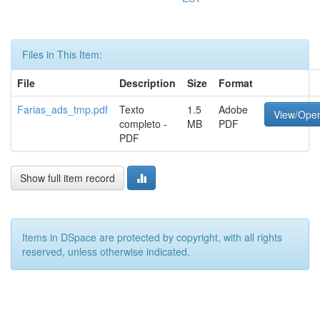
Files in This Item:
File
Description
Size
Format
Farias_ads_tmp.pdf
Texto
1.5
Adobe
View/Ope
completo -
MB
PDF
PDF
Show full item record
Items in DSpace are protected by copyright, with all rights
reserved, unless otherwise indicated.