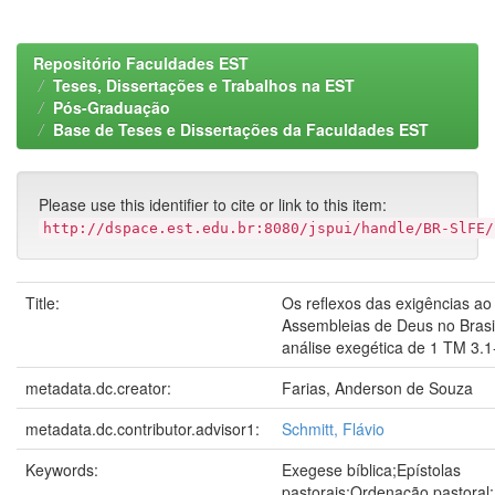
Repositório Faculdades EST
Teses, Dissertações e Trabalhos na EST
Pós-Graduação
Base de Teses e Dissertações da Faculdades EST
Please use this identifier to cite or link to this item:
http://dspace.est.edu.br:8080/jspui/handle/BR-SlFE/
Title:
Os reflexos das exigências ao
Assembleias de Deus no Brasil
análise exegética de 1 TM 3.1
metadata.dc.creator:
Farias, Anderson de Souza
metadata.dc.contributor.advisor1:
Schmitt, Flávio
Keywords:
Exegese bíblica;Epístolas
pastorais;Ordenação pastoral