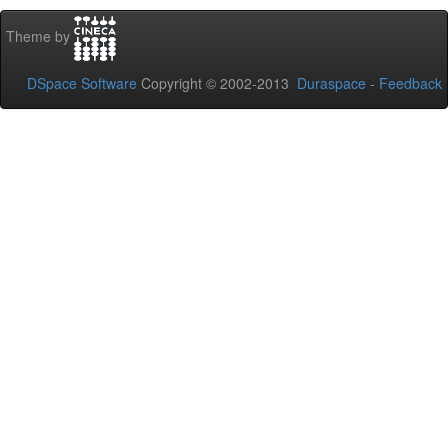
Theme by
DSpace Software
Copyright © 2002-2013
Duraspace
-
Feedback