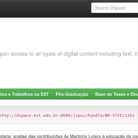
 access to all types of digital content including text, 
ções e Trabalhos na EST
Pós-Graduação
Base de Teses e Di
http://dspace.est.edu.br:8080/jspui/handle/BR-SlFE/1263
tária: análise das contribuições de Martinho Lutero à educação da 