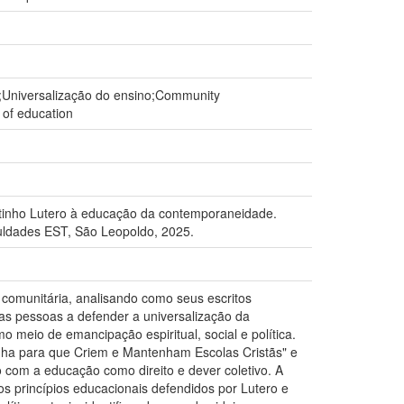
;Universalização do ensino;Community
 of education
tinho Lutero à educação da contemporaneidade.
uldades EST, São Leopoldo, 2025.
o comunitária, analisando como seus escritos
s pessoas a defender a universalização da
 meio de emancipação espiritual, social e política.
nha para que Criem e Mantenham Escolas Cristãs" e
om a educação como direito e dever coletivo. A
s princípios educacionais defendidos por Lutero e