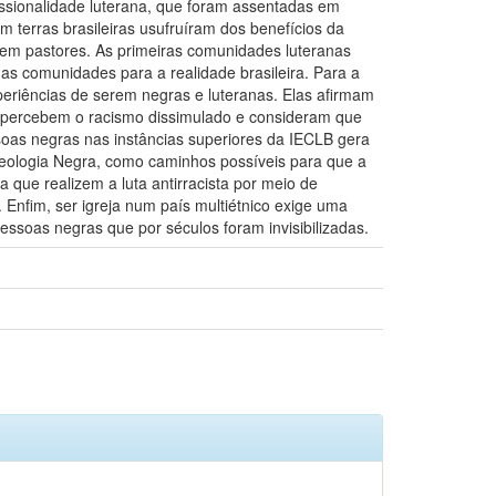
ssionalidade luterana, que foram assentadas em
 terras brasileiras usufruíram dos benefícios da
rem pastores. As primeiras comunidades luteranas
as comunidades para a realidade brasileira. Para a
eriências de serem negras e luteranas. Elas afirmam
 percebem o racismo dissimulado e consideram que
oas negras nas instâncias superiores da IECLB gera
 Teologia Negra, como caminhos possíveis para que a
 que realizem a luta antirracista por meio de
 Enfim, ser igreja num país multiétnico exige uma
pessoas negras que por séculos foram invisibilizadas.