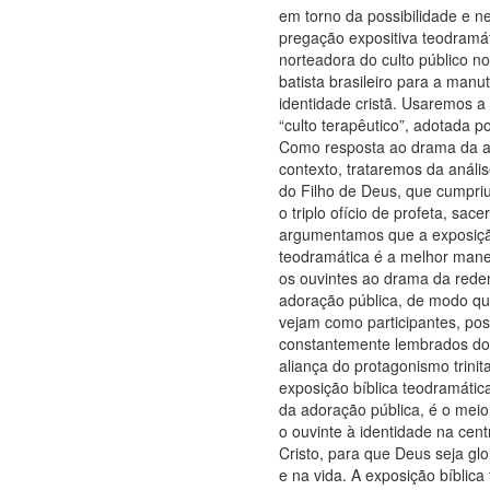
em torno da possibilidade e n
pregação expositiva teodramá
norteadora do culto público n
batista brasileiro para a man
identidade cristã. Usaremos a
“culto terapêutico”, adotada por
Como resposta ao drama da 
contexto, trataremos da análi
do Filho de Deus, que cumpriu
o triplo ofício de profeta, sacer
argumentamos que a exposiçã
teodramática é a melhor mane
os ouvintes ao drama da rede
adoração pública, de modo q
vejam como participantes, po
constantemente lembrados do
aliança do protagonismo trinit
exposição bíblica teodramátic
da adoração pública, é o meio 
o ouvinte à identidade na cent
Cristo, para que Deus seja glor
e na vida. A exposição bíblica