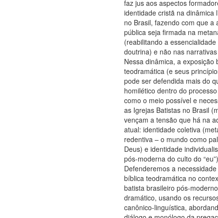
faz jus aos aspectos formador
identidade cristã na dinâmica l
no Brasil, fazendo com que a
pública seja firmada na metan
(reabilitando a essencialidade
doutrina) e não nas narrativas
Nessa dinâmica, a exposição b
teodramática (e seus princípio
pode ser defendida mais do 
homilético dentro do processo 
como o meio possível e neces
as Igrejas Batistas no Brasil (
vençam a tensão que há na a
atual: identidade coletiva (met
redentiva – o mundo como pal
Deus) e identidade individualis
pós-moderna do culto do “eu”)
Defenderemos a necessidade 
bíblica teodramática no contex
batista brasileiro pós-moder
dramático, usando os recurs
canônico-linguística, abordand
diálogo e monólogo da pregaç