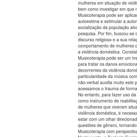
mulheres em situação de violê
bem como investigar em que 
Musicoterapia pode ser aplica
autoestima e estimular a auto
socialização da população alv
pesquisa. Por fim, buscou-se
discurso religioso e a sua rel
comportamento de mulheres q
a violência doméstica. Consta
Musicoterapia pode ser um in
para tratar os danos emocion
decorrentes da violência domé
particularidade da música co
não-verbal auxilia muito este 
acessamos o trauma de forma 
No entanto, para fazer uso da
como instrumento de reabilit
de mulheres que viveram situ
violência doméstica, é necess
estar com um olhar direciona
questões de gênero, tornand
Musicoterapia com perspectiva