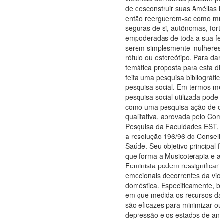
de desconstruir suas Amélias i
então reerguerem-se como mul
seguras de si, autônomas, for
empoderadas de toda a sua fe
serem simplesmente mulhere
rótulo ou estereótipo. Para da
temática proposta para esta di
feita uma pesquisa bibliográfi
pesquisa social. Em termos me
pesquisa social utilizada pode 
como uma pesquisa-ação de 
qualitativa, aprovada pelo Co
Pesquisa da Faculdades EST,
a resolução 196/96 do Consel
Saúde. Seu objetivo principal f
que forma a Musicoterapia e a
Feminista podem ressignificar
emocionais decorrentes da vio
doméstica. Especificamente, b
em que medida os recursos d
são eficazes para minimizar o
depressão e os estados de a