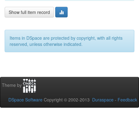
Show full item record
Items in DSpace are protected by copyright, with all rights
reserved, unless otherwise indicated.
Theme by
DSpace Software
Copyright © 2002-2013
Duraspace
-
Feedback