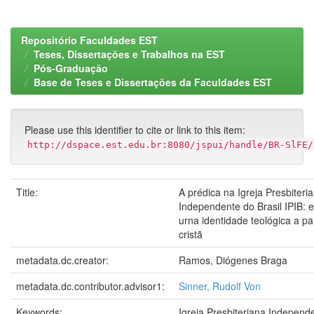
Repositório Faculdades EST
Teses, Dissertações e Trabalhos na EST
Pós-Graduação
Base de Teses e Dissertações da Faculdades EST
Please use this identifier to cite or link to this item:
http://dspace.est.edu.br:8080/jspui/handle/BR-SlFE/
Title:
A prédica na Igreja Presbiteri
Independente do Brasil IPIB:
urna identidade teológica a par
cristã
metadata.dc.creator:
Ramos, Diógenes Braga
metadata.dc.contributor.advisor1:
Sinner, Rudolf Von
Keywords:
Igreja Presbiteriana Independ