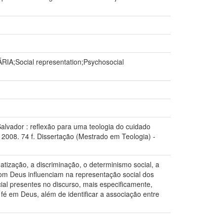
IA;Social representation;Psychosocial
alvador : reflexão para uma teologia do cuidado
 2008. 74 f. Dissertação (Mestrado em Teologia) -
tização, a discriminação, o determinismo social, a
com Deus influenciam na representação social dos
ocial presentes no discurso, mais especificamente,
é em Deus, além de identificar a associação entre