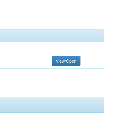
View/Open