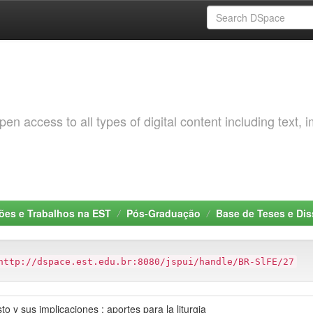
 access to all types of digital content including text, 
ções e Trabalhos na EST
Pós-Graduação
Base de Teses e Di
http://dspace.est.edu.br:8080/jspui/handle/BR-SlFE/27
to y sus implicaciones : aportes para la liturgia