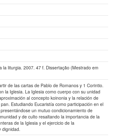
la liturgia. 2007. 47 f. Dissertação (Mestrado em
rtir de las cartas de Pablo de Romanos y 1 Corintio.
n la Iglesia. La Iglesia como cuerpo con su unidad
proximación al concepto koinonia y la relación de
l pan. Estudiando Eucaristía como participación en el
stía, presentándose un mutuo condicionamiento de
omunidad y de culto resaltando la importancia de la
teras de la Iglesia y el ejercicio de la
y dignidad.