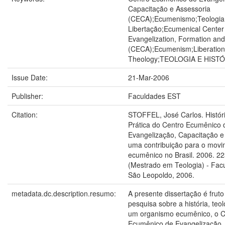
Capacitação e Assessoria
(CECA);Ecumenismo;Teologia
Libertação;Ecumenical Center
Evangelization, Formation an
(CECA);Ecumenism;Liberation
Theology;TEOLOGIA E HISTÓ
Issue Date:
21-Mar-2006
Publisher:
Faculdades EST
Citation:
STOFFEL, José Carlos. Históri
Prática do Centro Ecumênico 
Evangelização, Capacitação e
uma contribuição para o mov
ecumênico no Brasil. 2006. 22
(Mestrado em Teologia) - Fac
São Leopoldo, 2006.
metadata.dc.description.resumo:
A presente dissertação é frut
pesquisa sobre a história, teol
um organismo ecumênico, o C
Ecumênico de Evangelização,