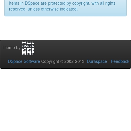
Items in DSpace are protected by copyright, with all rights
reserved, unless otherwise indicated.
Theme by
DSpace Software
Copyright © 2002-2013
Duraspace
-
Feedback