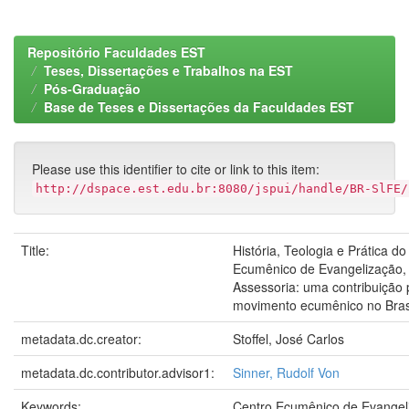
Repositório Faculdades EST
Teses, Dissertações e Trabalhos na EST
Pós-Graduação
Base de Teses e Dissertações da Faculdades EST
Please use this identifier to cite or link to this item:
http://dspace.est.edu.br:8080/jspui/handle/BR-SlFE/
Title:
História, Teologia e Prática d
Ecumênico de Evangelização,
Assessoria: uma contribuição 
movimento ecumênico no Bras
metadata.dc.creator:
Stoffel, José Carlos
metadata.dc.contributor.advisor1:
Sinner, Rudolf Von
Keywords:
Centro Ecumênico de Evangel