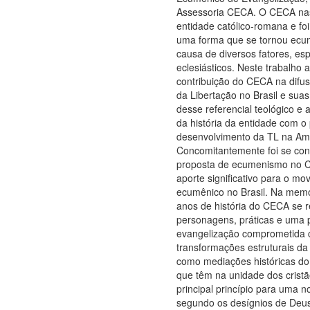
Assessoria CECA. O CECA n
entidade católico-romana e fo
uma forma que se tornou ecu
causa de diversos fatores, es
eclesiásticos. Neste trabalho 
contribuição do CECA na difu
da Libertação no Brasil e suas 
desse referencial teológico e 
da história da entidade com o 
desenvolvimento da TL na Amé
Concomitantemente foi se co
proposta de ecumenismo no 
aporte significativo para o mo
ecumênico no Brasil. Na memór
anos de história do CECA se 
personagens, práticas e uma 
evangelização comprometida
transformações estruturais da
como mediações históricas do
que têm na unidade dos crist
principal princípio para uma 
segundo os desígnios de Deu