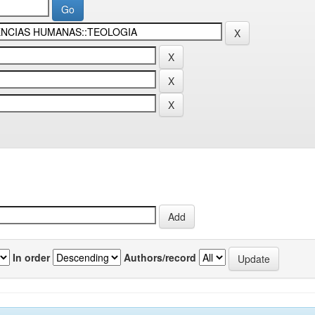
In order
Authors/record