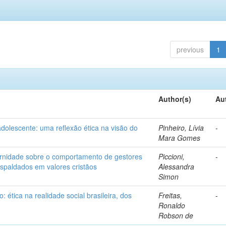
previous
1
Author(s)
Au
adolescente: uma reflexão ética na visão do
Pinheiro, Lívia
-
Mara Gomes
ernidade sobre o comportamento de gestores
Piccioni,
-
respaldados em valores cristãos
Alessandra
Simon
 ética na realidade social brasileira, dos
Freitas,
-
Ronaldo
Robson de