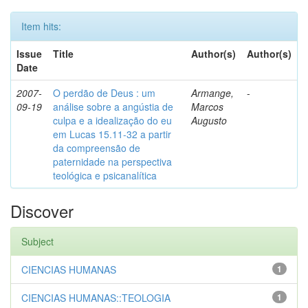
Item hits:
Issue
Title
Author(s)
Author(s)
Date
2007-
O perdão de Deus : um
Armange,
-
09-19
análise sobre a angústia de
Marcos
culpa e a idealização do eu
Augusto
em Lucas 15.11-32 a partir
da compreensão de
paternidade na perspectiva
teológica e psicanalítica
Discover
Subject
CIENCIAS HUMANAS
1
CIENCIAS HUMANAS::TEOLOGIA
1