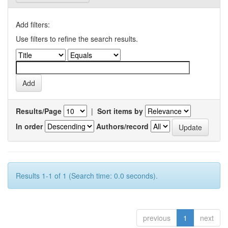
Add filters:
Use filters to refine the search results.
Results/Page
|
Sort items by
In order
Authors/record
Results 1-1 of 1 (Search time: 0.0 seconds).
previous
1
next