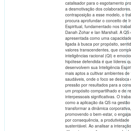
catalisador para o esgotamento prof
a desmotivação dos colaboradores
contraposição a esse modelo, o tra
procura aprofundar o conceito de In
Espiritual, fundamentado nos traba
Danah Zohar e Ian Marshall. A QS 
apresentada como uma capacidad
ligada à busca por propósito, senti
valores transcendentes, que comp
inteligências racional (QI) e emocio
hipótese defendida é que líderes q
desenvolvem sua Inteligência Espiri
mais aptos a cultivar ambientes de 
saudáveis, onde o foco se desloca
pressão por resultados para a con
um propósito compartilhado e de r
interpessoais significativas. O trab
como a aplicação da QS na gestão
transformar a dinâmica corporativa
promovendo o bem-estar, o engaja
por consequência, a produtividade
sustentável. Ao analisar a interaçã