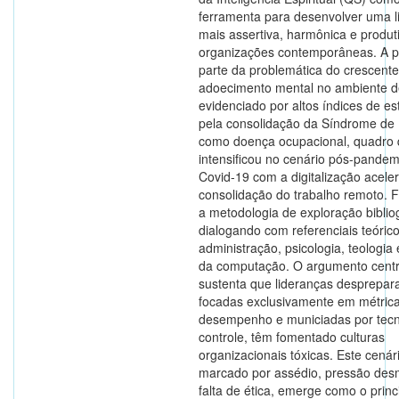
ferramenta para desenvolver uma l
mais assertiva, harmônica e produt
organizações contemporâneas. A p
parte da problemática do crescente
adoecimento mental no ambiente de
evidenciado por altos índices de es
pela consolidação da Síndrome de
como doença ocupacional, quadro 
intensificou no cenário pós-pandem
Covid-19 com a digitalização acele
consolidação do trabalho remoto. 
a metodologia de exploração bibliog
dialogando com referenciais teóric
administração, psicologia, teologia 
da computação. O argumento centr
sustenta que lideranças desprepar
focadas exclusivamente em métric
desempenho e municiadas por tecn
controle, têm fomentado culturas
organizacionais tóxicas. Este cenár
marcado por assédio, pressão des
falta de ética, emerge como o princ