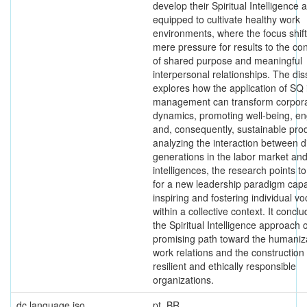
develop their Spiritual Intelligence 
equipped to cultivate healthy work
environments, where the focus shif
mere pressure for results to the con
of shared purpose and meaningful
interpersonal relationships. The dis
explores how the application of SQ 
management can transform corpor
dynamics, promoting well-being, e
and, consequently, sustainable prod
analyzing the interaction between di
generations in the labor market and
intelligences, the research points t
for a new leadership paradigm capa
inspiring and fostering individual vo
within a collective context. It conclu
the Spiritual Intelligence approach o
promising path toward the humaniza
work relations and the construction
resilient and ethically responsible
organizations.
dc.language.iso
pt_BR