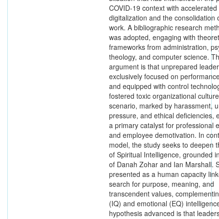
COVID-19 context with accelerated
digitalization and the consolidation
work. A bibliographic research met
was adopted, engaging with theoret
frameworks from administration, ps
theology, and computer science. Th
argument is that unprepared leader
exclusively focused on performance
and equipped with control technolo
fostered toxic organizational culture
scenario, marked by harassment, 
pressure, and ethical deficiencies,
a primary catalyst for professional 
and employee demotivation. In contr
model, the study seeks to deepen 
of Spiritual Intelligence, grounded i
of Danah Zohar and Ian Marshall. 
presented as a human capacity link
search for purpose, meaning, and
transcendent values, complementing
(IQ) and emotional (EQ) intelligenc
hypothesis advanced is that leader