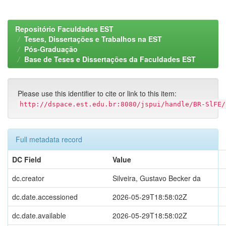
Repositório Faculdades EST
Teses, Dissertações e Trabalhos na EST
Pós-Graduação
Base de Teses e Dissertações da Faculdades EST
Please use this identifier to cite or link to this item:
http://dspace.est.edu.br:8080/jspui/handle/BR-SlFE/
Full metadata record
DC Field
Value
dc.creator
Silveira, Gustavo Becker da
dc.date.accessioned
2026-05-29T18:58:02Z
dc.date.available
2026-05-29T18:58:02Z