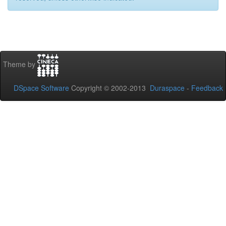
Theme by
DSpace Software
Copyright © 2002-2013
Duraspace
-
Feedback