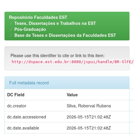
Repositório Faculdades EST
Teses, Dissertações e Trabalhos na EST
Pós-Graduação
Base de Teses e Dissertações da Faculdades EST
Please use this identifier to cite or link to this item:
http://dspace.est.edu.br:8080/jspui/handle/BR-SlFE/
Full metadata record
DC Field
Value
dc.creator
Silva, Roberval Rubens
dc.date.accessioned
2026-05-15T21:02:48Z
dc.date.available
2026-05-15T21:02:48Z