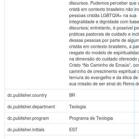
discursos. Pudemos perceber que a
cristã em contexto brasileiro não inc
pessoas cristãs LGBTQIA+ na sua
integralidade e dignidade com bas
discursos; entretanto, é possível 
práticas pastorais de cuidado e inc
dessas pessoas por parte de algum
cristãs em contexto brasileiro, a par
resgate do modelo de espiritualida
na dimensão do cuidado oferecido 
Cristo “No Caminho de Emaús”, c
caminho de crescimento espiritual 
ternura do evangelho e da ética de
sua missão de ser sinal do Reino d
dc.publisher.country
BR
dc.publisher.department
Teologia
dc.publisher.program
Programa de Teologia
dc.publisher.initials
EST