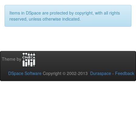
Items in DSpace are protected by copyright, with all rights
reserved, unless otherwise indicated.
Theme by
DSpace Software
Copyright © 2002-2013
Duraspace
-
Feedback