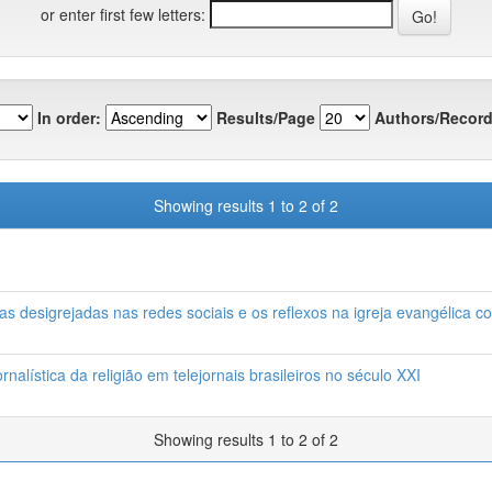
or enter first few letters:
In order:
Results/Page
Authors/Record
Showing results 1 to 2 of 2
oas desigrejadas nas redes sociais e os reflexos na igreja evangélica
rnalística da religião em telejornais brasileiros no século XXI
Showing results 1 to 2 of 2