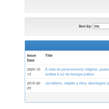
Sort by:
Issue
Title
Date
2024-12-
A crise do pertencimento religioso, pess
13
análise à luz da teologia prática
2015-02-
Jornalismo, religião e ética: abordagem jo
23