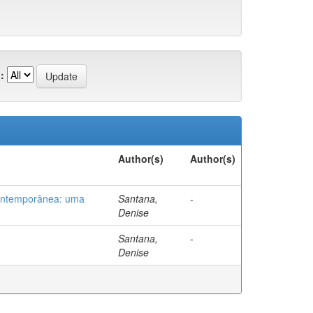
:
Author(s)
Author(s)
 contemporânea: uma
Santana,
-
Denise
Santana,
-
Denise