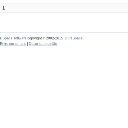
1
DSpace software
copyright © 2002-2015
DuraSpace
Entre em contato
|
Deixe sua opinião