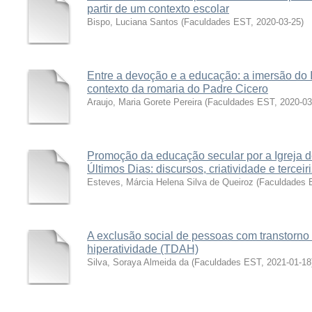
partir de um contexto escolar
Bispo, Luciana Santos
(
Faculdades EST
,
2020-03-25
)
Entre a devoção e a educação: a imersão do I
contexto da romaria do Padre Cicero
Araujo, Maria Gorete Pereira
(
Faculdades EST
,
2020-03
Promoção da educação secular por a Igreja d
Últimos Dias: discursos, criatividade e tercei
Esteves, Márcia Helena Silva de Queiroz
(
Faculdades 
A exclusão social de pessoas com transtorno 
hiperatividade (TDAH)
Silva, Soraya Almeida da
(
Faculdades EST
,
2021-01-18