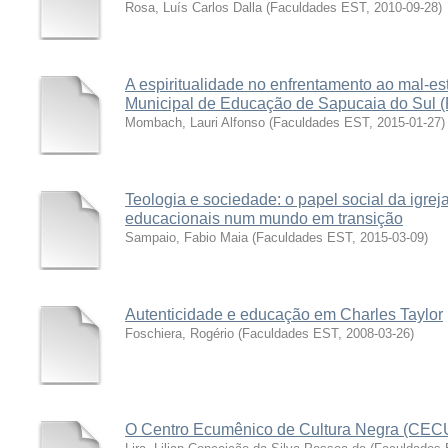
Rosa, Luís Carlos Dalla
(
Faculdades EST
,
2010-09-28
)
A espiritualidade no enfrentamento ao mal-e
Municipal de Educação de Sapucaia do Sul 
Mombach, Lauri Alfonso
(
Faculdades EST
,
2015-01-27
)
Teologia e sociedade: o papel social da igreja
educacionais num mundo em transição
Sampaio, Fabio Maia
(
Faculdades EST
,
2015-03-09
)
Autenticidade e educação em Charles Taylor
Foschiera, Rogério
(
Faculdades EST
,
2008-03-26
)
O Centro Ecumênico de Cultura Negra (CEC