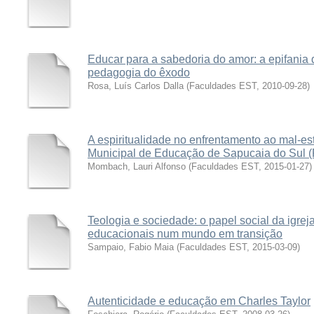
Educar para a sabedoria do amor: a epifania
pedagogia do êxodo
Rosa, Luís Carlos Dalla
(
Faculdades EST
,
2010-09-28
)
A espiritualidade no enfrentamento ao mal-e
Municipal de Educação de Sapucaia do Sul 
Mombach, Lauri Alfonso
(
Faculdades EST
,
2015-01-27
)
Teologia e sociedade: o papel social da igreja
educacionais num mundo em transição
Sampaio, Fabio Maia
(
Faculdades EST
,
2015-03-09
)
Autenticidade e educação em Charles Taylor