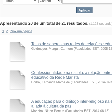
Apresentando 20 de um total de 21 resultados.
(1.123 seconds
1
2
Próxima página
Teias de saberes nas redes de relações : ed
Goldmeyer, Marguit Carmem
(
Faculdades EST
,
2008-12
Confessionalidade na escola: a relação entre
educativo da Rede Marista
Borba, Fernanda Matos de
(
Faculdades EST
,
2014-07-
A educação para o diálogo inter-religioso na 
aliada à cultura da paz
Marinho, Nilton Pereira
(
Faculdades EST
,
2014-08-18
)