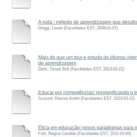
A roda : método de aprendizagem que desafia
Ghiggi, Lisete
(
Faculdades EST
,
2008-01-07
)
Mais do que um tour e estudo do idioma: inte
de aprendizagem
Diehl, Tanani Boll
(
Faculdades EST
,
2013-02-21
)
Educar por competências: ressignificando o e
Scussel, Marcos André
(
Faculdades EST
,
2013-03-12
)
Ética em educação: novos paradigmas para 
Führ, Regina Candida
(
Faculdades EST
,
2011-01-06
)