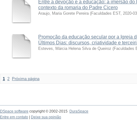
Entre a devoção e a educação: a imersão do I
contexto da romaria do Padre Cicero
Araujo, Maria Gorete Pereira
(
Faculdades EST
,
2020-03
Promoção da educação secular por a Igreja d
Últimos Dias: discursos, criatividade e tercei
Esteves, Márcia Helena Silva de Queiroz
(
Faculdades 
1
2
Próxima página
DSpace software
copyright © 2002-2015
DuraSpace
Entre em contato
|
Deixe sua opinião