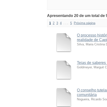
Apresentando 20 de um total de 
1
2
3
4
. . .
5
Próxima página
O processo históri
realidade de Capi
Silva, Maria Cristina
Teias de saberes 
Goldmeyer, Marguit
O conselho tutel
comunitária
Nogueira, Ricardo So