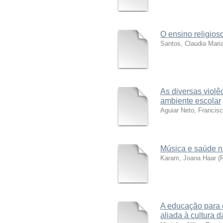
O ensino religios
Santos, Claudia Maria
As diversas violê
ambiente escolar
Aguiar Neto, Francisc
Música e saúde n
Karam, Joana Haar
(
A educação para o
aliada à cultura d