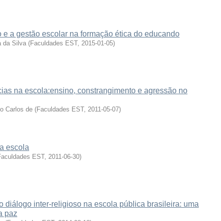
o e a gestão escolar na formação ética do educando
 da Silva
(
Faculdades EST
,
2015-01-05
)
cias na escola:ensino, constrangimento e agressão no
o Carlos de
(
Faculdades EST
,
2011-05-07
)
a escola
Faculdades EST
,
2011-06-30
)
 diálogo inter-religioso na escola pública brasileira: uma
a paz