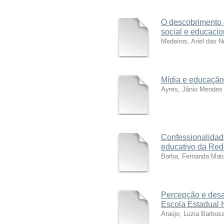
O descobrimento 
social e educacio
Medeiros, Ariel das 
Mídia e educação:
Ayres, Jânio Mendes
Confessionalidade
educativo da Red
Borba, Fernanda Mat
Percepção e desa
Escola Estadual H
Araújo, Luzia Barbos