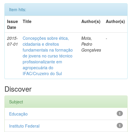
Item hits:
Issue
Title
Author(s)
Author(s)
Date
2015-
Concepções sobre ética,
Mota,
-
07-01
cidadania e direitos
Pedro
fundamentais na formação
Gonçalves
de jovens no curso técnico
profissionalizante em
agropecuária do
IFAC/Cruzeiro do Sul
Discover
Subject
Educação
1
Instituto Federal
1