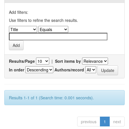
Add filters:
Use filters to refine the search results.
Results/Page
|
Sort items by
In order
Authors/record
Results 1-1 of 1 (Search time: 0.001 seconds).
previous
1
next