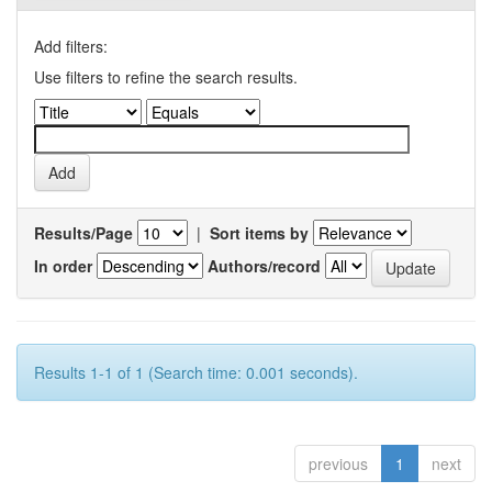
Add filters:
Use filters to refine the search results.
Results/Page
|
Sort items by
In order
Authors/record
Results 1-1 of 1 (Search time: 0.001 seconds).
previous
1
next