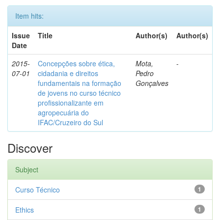
Item hits:
Issue
Title
Author(s)
Author(s)
Date
2015-
Concepções sobre ética,
Mota,
-
07-01
cidadania e direitos
Pedro
fundamentais na formação
Gonçalves
de jovens no curso técnico
profissionalizante em
agropecuária do
IFAC/Cruzeiro do Sul
Discover
Subject
Curso Técnico
1
Ethics
1