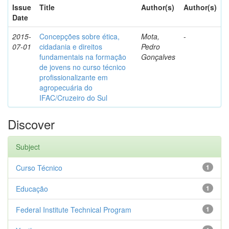
Issue
Title
Author(s)
Author(s)
Date
2015-
Concepções sobre ética,
Mota,
-
07-01
cidadania e direitos
Pedro
fundamentais na formação
Gonçalves
de jovens no curso técnico
profissionalizante em
agropecuária do
IFAC/Cruzeiro do Sul
Discover
Subject
Curso Técnico
1
Educação
1
Federal Institute Technical Program
1