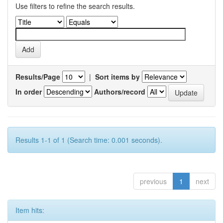
Use filters to refine the search results.
Results/Page
|
Sort items by
In order
Authors/record
Results 1-1 of 1 (Search time: 0.001 seconds).
previous
1
next
Item hits: