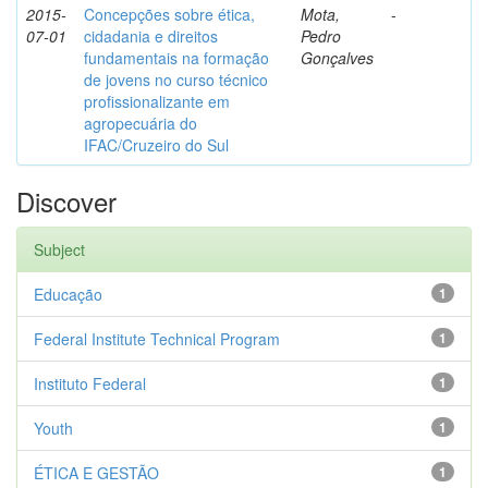
2015-
Concepções sobre ética,
Mota,
-
07-01
cidadania e direitos
Pedro
fundamentais na formação
Gonçalves
de jovens no curso técnico
profissionalizante em
agropecuária do
IFAC/Cruzeiro do Sul
Discover
Subject
Educação
1
Federal Institute Technical Program
1
Instituto Federal
1
Youth
1
ÉTICA E GESTÃO
1