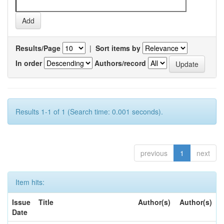
Results/Page
|
Sort items by
In order
Authors/record
Results 1-1 of 1 (Search time: 0.001 seconds).
previous
1
next
Item hits:
Issue
Title
Author(s)
Author(s)
Date