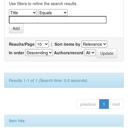
Use filters to refine the search results.
Results/Page
|
Sort items by
In order
Authors/record
Results 1-1 of 1 (Search time: 0.0 seconds).
previous
1
next
Item hits: