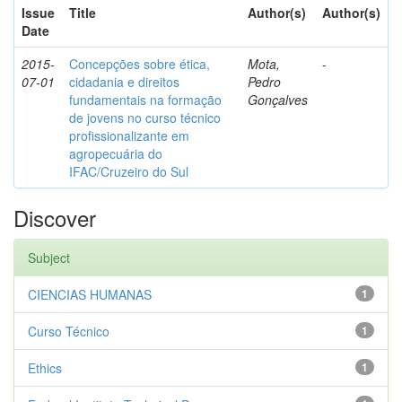
Issue
Title
Author(s)
Author(s)
Date
2015-
Concepções sobre ética,
Mota,
-
07-01
cidadania e direitos
Pedro
fundamentais na formação
Gonçalves
de jovens no curso técnico
profissionalizante em
agropecuária do
IFAC/Cruzeiro do Sul
Discover
Subject
CIENCIAS HUMANAS
1
Curso Técnico
1
Ethics
1