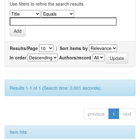
Use filters to refine the search results.
Results/Page
|
Sort items by
In order
Authors/record
Results 1-1 of 1 (Search time: 0.001 seconds).
previous
1
next
Item hits: