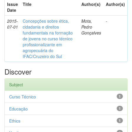
Issue
Title
Author(s)
Author(s)
Date
2015-
Concepções sobre ética,
Mota,
-
07-01
cidadania e direitos
Pedro
fundamentais na formação
Gonçalves
de jovens no curso técnico
profissionalizante em
agropecuária do
IFAC/Cruzeiro do Sul
Discover
Subject
Curso Técnico
1
Educação
1
Ethics
1