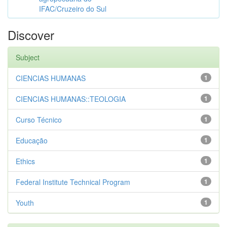
IFAC/Cruzeiro do Sul
Discover
Subject
CIENCIAS HUMANAS
1
CIENCIAS HUMANAS::TEOLOGIA
1
Curso Técnico
1
Educação
1
Ethics
1
Federal Institute Technical Program
1
Youth
1