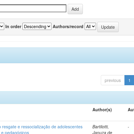
In order
Authors/record
previous
1
Author(s)
Au
o resgate e ressocialização de adolescentes
Bartilotti,
-
os e pedagógicos
Januza de