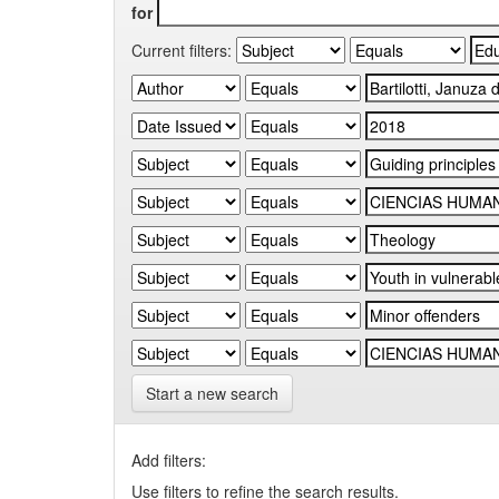
for
Current filters:
Start a new search
Add filters:
Use filters to refine the search results.