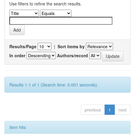
Use filters to refine the search results.
Results/Page
|
Sort items by
In order
Authors/record
Results 1-1 of 1 (Search time: 0.001 seconds).
previous
1
next
Item hits: