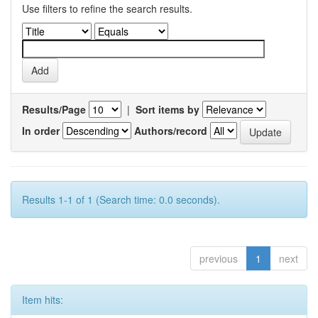
Use filters to refine the search results.
Results/Page
|
Sort items by
In order
Authors/record
Results 1-1 of 1 (Search time: 0.0 seconds).
previous
1
next
Item hits: