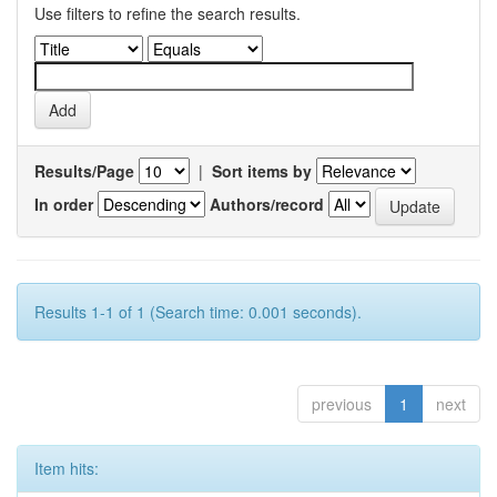
Use filters to refine the search results.
Results/Page
|
Sort items by
In order
Authors/record
Results 1-1 of 1 (Search time: 0.001 seconds).
previous
1
next
Item hits: