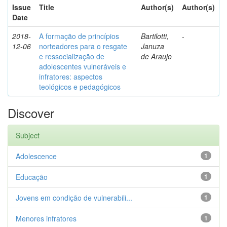
Issue
Title
Author(s)
Author(s)
Date
2018-
A formação de princípios
Bartilotti,
-
12-06
norteadores para o resgate
Januza
e ressocialização de
de Araujo
adolescentes vulneráveis e
infratores: aspectos
teológicos e pedagógicos
Discover
Subject
Adolescence
1
Educação
1
Jovens em condição de vulnerabili...
1
Menores infratores
1