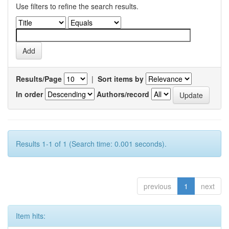
Use filters to refine the search results.
Results/Page
|
Sort items by
In order
Authors/record
Results 1-1 of 1 (Search time: 0.001 seconds).
previous
1
next
Item hits: